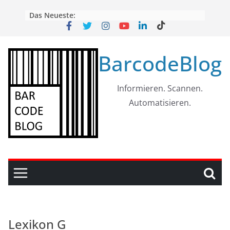
Skip
Das Neueste:
to
content
BarcodeBlog
Informieren. Scannen.
Automatisieren.
Lexikon G