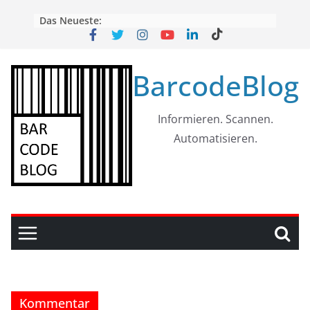
Skip
Das Neueste:
to
content
BarcodeBlog
Informieren. Scannen.
Automatisieren.
Kommentar