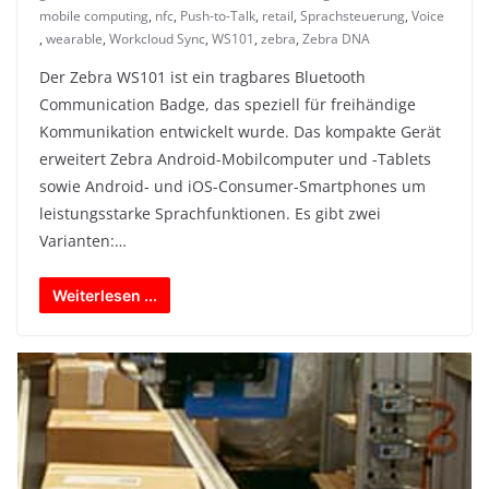
mobile computing
,
nfc
,
Push-to-Talk
,
retail
,
Sprachsteuerung
,
Voice
,
wearable
,
Workcloud Sync
,
WS101
,
zebra
,
Zebra DNA
Der Zebra WS101 ist ein tragbares Bluetooth
Communication Badge, das speziell für freihändige
Kommunikation entwickelt wurde. Das kompakte Gerät
erweitert Zebra Android-Mobilcomputer und -Tablets
sowie Android- und iOS-Consumer-Smartphones um
leistungsstarke Sprachfunktionen. Es gibt zwei
Varianten:…
Weiterlesen ...