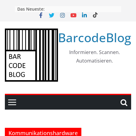
Skip
Das Neueste:
to
content
BarcodeBlog
Informieren. Scannen.
Automatisieren.
Kommunikationshardware