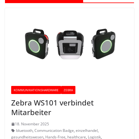
KOMMUNIKATIONSHARDWARE
ZEBRA
Zebra WS101 verbindet
Mitarbeiter
18. November 2025
bluetooth
,
Communication Badge
,
einzelhandel
,
gesundheitswesen
,
Hands-Free
,
healthcare
,
Logistik
,