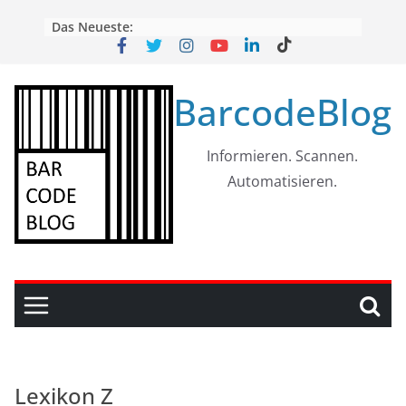
Skip
Das Neueste:
to
content
BarcodeBlog
Informieren. Scannen.
Automatisieren.
Lexikon Z