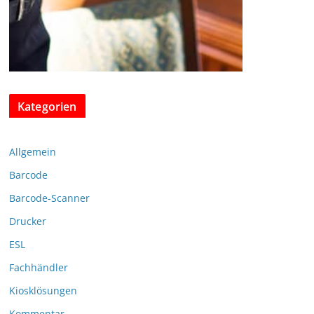
Kategorien
Allgemein
Barcode
Barcode-Scanner
Drucker
ESL
Fachhändler
Kiosklösungen
Kommentar