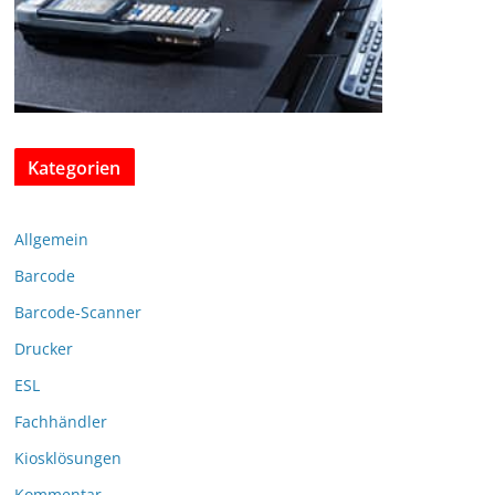
Kategorien
Allgemein
Barcode
Barcode-Scanner
Drucker
ESL
Fachhändler
Kiosklösungen
Kommentar