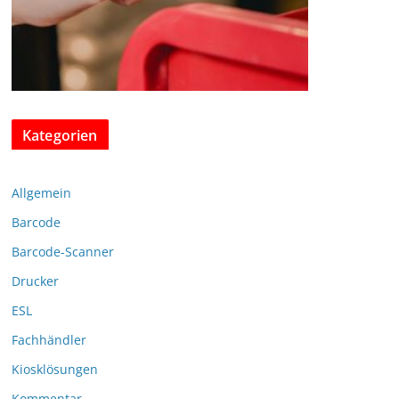
Kategorien
Allgemein
Barcode
Barcode-Scanner
Drucker
ESL
Fachhändler
Kiosklösungen
Kommentar