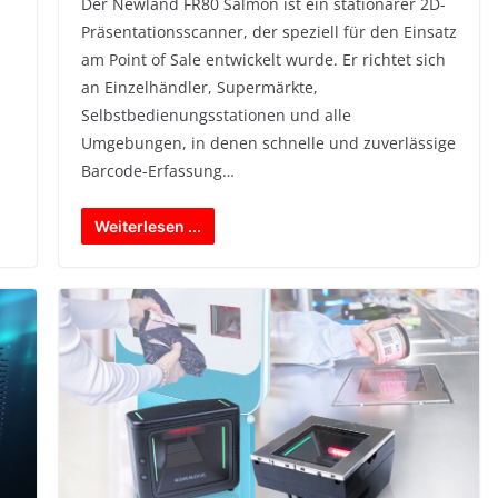
Der Newland FR80 Salmon ist ein stationärer 2D-
Präsentationsscanner, der speziell für den Einsatz
am Point of Sale entwickelt wurde. Er richtet sich
an Einzelhändler, Supermärkte,
Selbstbedienungsstationen und alle
Umgebungen, in denen schnelle und zuverlässige
Barcode-Erfassung…
Weiterlesen ...