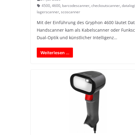
4500
,
4600
,
barcodescanner
,
checkoutscanner
,
datalog
lagerscanner
,
scoscanner
Mit der Einführung des Gryphon 4600 läutet Dat
Handscanner kam als Kabelscanner oder Funksca
Dual-Optik und künstlicher Intelligenz…
Weiterlesen ...