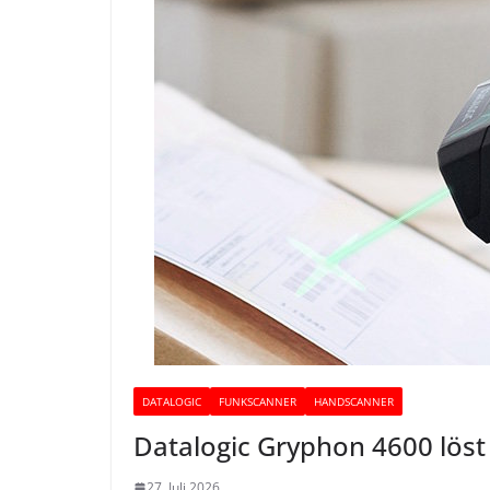
DATALOGIC
FUNKSCANNER
HANDSCANNER
Datalogic Gryphon 4600 lös
27. Juli 2026