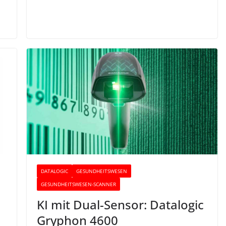
DATALOGIC
GESUNDHEITSWESEN
GESUNDHEITSWESEN-SCANNER
KI mit Dual-Sensor: Datalogic
Gryphon 4600