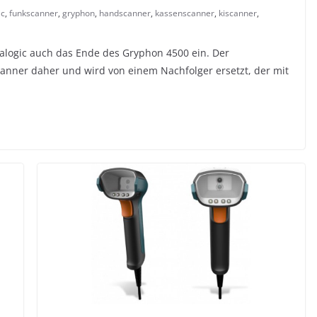
ic
,
funkscanner
,
gryphon
,
handscanner
,
kassenscanner
,
kiscanner
,
alogic auch das Ende des Gryphon 4500 ein. Der
nner daher und wird von einem Nachfolger ersetzt, der mit