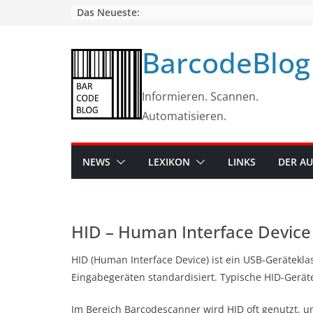
Skip
Das Neueste:
to
content
BarcodeBlog
Informieren. Scannen.
Automatisieren.
NEWS
LEXIKON
LINKS
DER A
HID – Human Interface Device
HID (Human Interface Device) ist ein USB-Gerätek
Eingabegeräten standardisiert. Typische HID-Geräte
Im Bereich Barcodescanner wird HID oft genutzt, u