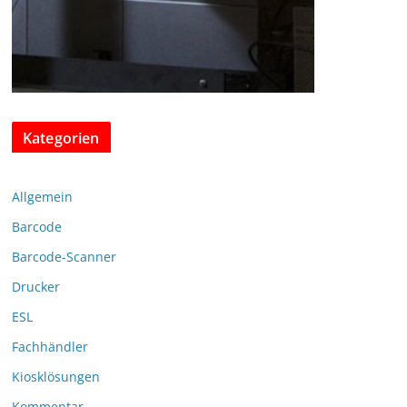
Kategorien
Allgemein
Barcode
Barcode-Scanner
Drucker
ESL
Fachhändler
Kiosklösungen
Kommentar