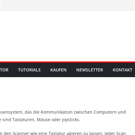
UTOR
TUTORIALS
KAUFEN
NEWSLETTER
KONTAKT
lassensystem, das die Kommunikation zwischen Computern und
 sind Tastaturen, Mäuse oder Joysticks.
m den Scanner wie eine Tastatur agieren zu lassen. Jeder Scan