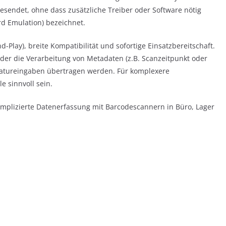
gesendet, ohne dass zusätzliche Treiber oder Software nötig
rd Emulation) bezeichnet.
nd-Play), breite Kompatibilität und sofortige Einsatzbereitschaft.
e oder die Verarbeitung von Metadaten (z.B. Scanzeitpunkt oder
statureingaben übertragen werden. Für komplexere
 sinnvoll sein.
komplizierte Datenerfassung mit Barcodescannern in Büro, Lager