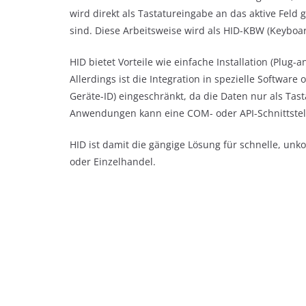
wird direkt als Tastatureingabe an das aktive Feld 
sind. Diese Arbeitsweise wird als HID-KBW (Keyboa
HID bietet Vorteile wie einfache Installation (Plug-a
Allerdings ist die Integration in spezielle Softwar
Geräte-ID) eingeschränkt, da die Daten nur als Ta
Anwendungen kann eine COM- oder API-Schnittstelle
HID ist damit die gängige Lösung für schnelle, un
oder Einzelhandel.