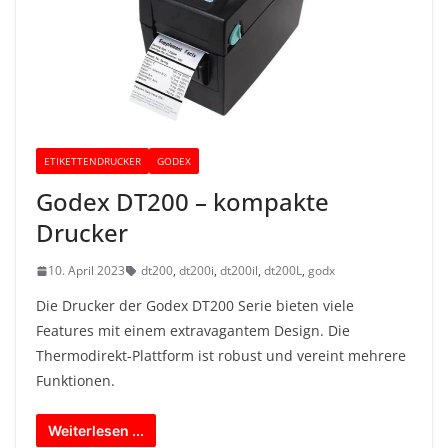
ETIKETTENDRUCKER
GODEX
Godex DT200 – kompakte
Drucker
10. April 2023
dt200
,
dt200i
,
dt200il
,
dt200L
,
godx
Die Drucker der Godex DT200 Serie bieten viele
Features mit einem extravagantem Design. Die
Thermodirekt-Plattform ist robust und vereint mehrere
Funktionen.
Weiterlesen ...