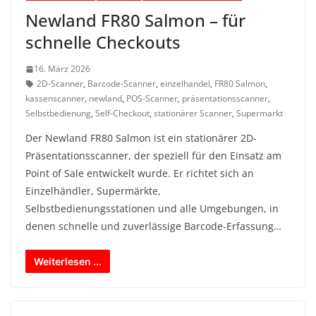
Newland FR80 Salmon – für
schnelle Checkouts
16. März 2026
2D-Scanner
,
Barcode-Scanner
,
einzelhandel
,
FR80 Salmon
,
kassenscanner
,
newland
,
POS-Scanner
,
präsentationsscanner
,
Selbstbedienung
,
Self-Checkout
,
stationärer Scanner
,
Supermarkt
Der Newland FR80 Salmon ist ein stationärer 2D-
Präsentationsscanner, der speziell für den Einsatz am
Point of Sale entwickelt wurde. Er richtet sich an
Einzelhändler, Supermärkte,
Selbstbedienungsstationen und alle Umgebungen, in
denen schnelle und zuverlässige Barcode-Erfassung…
Weiterlesen ...