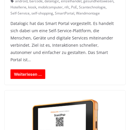
android
,
barcode
,
datalogic
,
einzelhandel
,
gesundheitswesen
,
Hotellerie
,
kiosk
,
mobilcomputer
,
nfc
,
PoE
,
Scantechnologie
,
Self-Service
,
self-shopping
,
SmartPortal
,
Wandmontage
Datalogic hat das Smart Portal vorgestellt. Es handelt
sich dabei um eine Self-Service-Plattform, die
Menschen, Geräte und digitale Services miteinander
verbindet. Ziel ist es, Interaktionen schneller,
autonomer und einfacher zu gestalten. Das Smart
Portal ist…
Weiterlesen ...