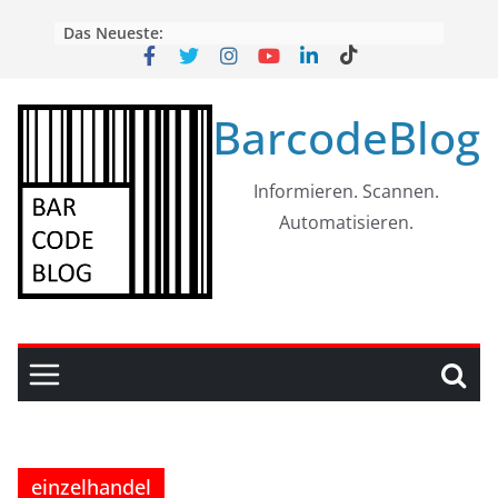
Skip
Das Neueste:
to
content
BarcodeBlog
Informieren. Scannen.
Automatisieren.
einzelhandel