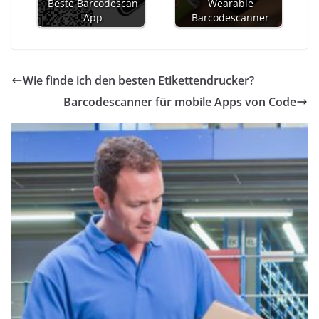
Beste Barcodescan
Wearable
App
Barcodescanner
Wie finde ich den besten Etikettendrucker?
Barcodescanner für mobile Apps von Code