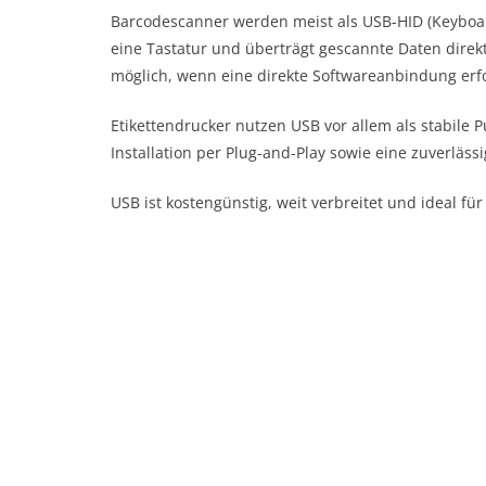
Barcodescanner werden meist als USB-HID (Keyboard
eine Tastatur und überträgt gescannte Daten direkt
möglich, wenn eine direkte Softwareanbindung erfor
Etikettendrucker nutzen USB vor allem als stabile 
Installation per Plug-and-Play sowie eine zuverläss
USB ist kostengünstig, weit verbreitet und ideal f