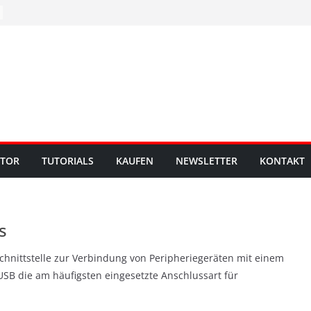
UTOR
TUTORIALS
KAUFEN
NEWSLETTER
KONTAKT
s
 Schnittstelle zur Verbindung von Peripheriegeräten mit einem
USB die am häufigsten eingesetzte Anschlussart für