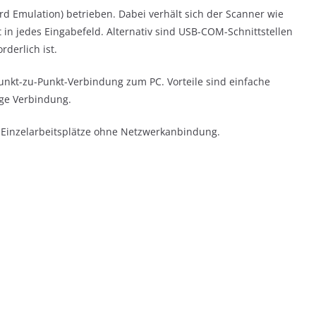
 Emulation) betrieben. Dabei verhält sich der Scanner wie
 in jedes Eingabefeld. Alternativ sind USB-COM-Schnittstellen
derlich ist.
Punkt-zu-Punkt-Verbindung zum PC. Vorteile sind einfache
ige Verbindung.
ür Einzelarbeitsplätze ohne Netzwerkanbindung.