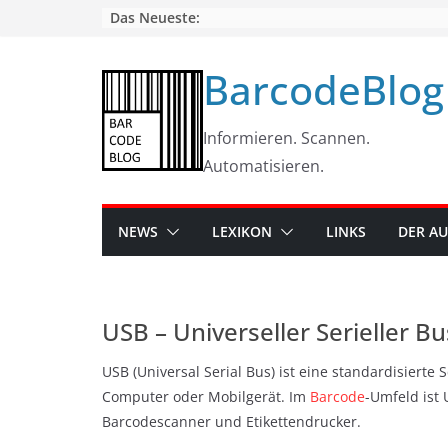
Skip
Das Neueste:
to
content
BarcodeBlog
Informieren. Scannen.
Automatisieren.
NEWS
LEXIKON
LINKS
DER A
USB – Universeller Serieller Bu
USB (Universal Serial Bus) ist eine standardisierte
Computer oder Mobilgerät. Im
Barcode
-Umfeld ist 
Barcodescanner und Etikettendrucker.