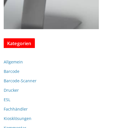
Kategorien
Allgemein
Barcode
Barcode-Scanner
Drucker
ESL
Fachhändler
Kiosklösungen
Kommentar