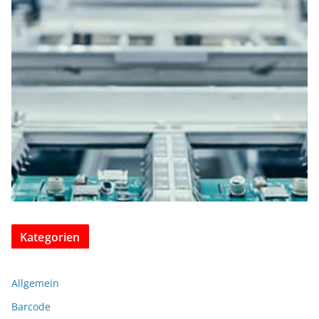
Kategorien
Allgemein
Barcode