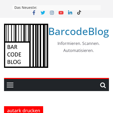
Skip
Das Neueste:
to
content
BarcodeBlog
Informieren. Scannen.
Automatisieren.
autark drucken