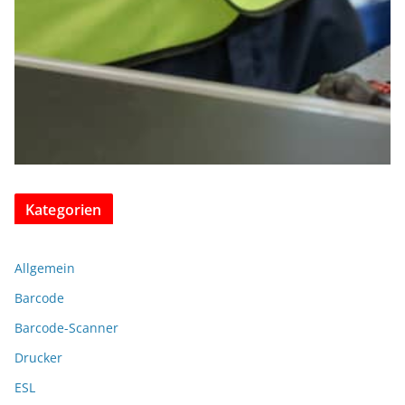
Kategorien
Allgemein
Barcode
Barcode-Scanner
Drucker
ESL