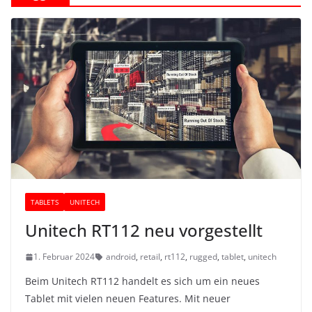
TABLETS
UNITECH
Unitech RT112 neu vorgestellt
1. Februar 2024
android
,
retail
,
rt112
,
rugged
,
tablet
,
unitech
Beim Unitech RT112 handelt es sich um ein neues
Tablet mit vielen neuen Features. Mit neuer