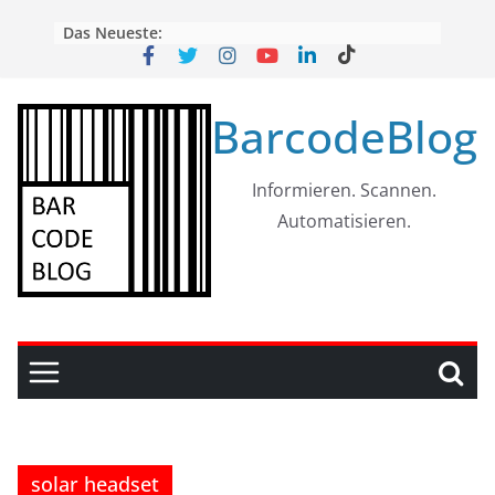
Skip
Das Neueste:
to
content
BarcodeBlog
Informieren. Scannen.
Automatisieren.
solar headset