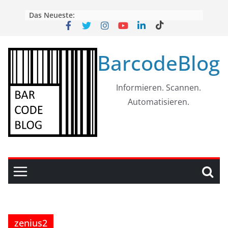
Skip
Das Neueste:
to
content
BarcodeBlog
Informieren. Scannen.
Automatisieren.
zenius2