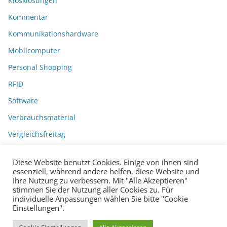
Kiosklösungen
Kommentar
Kommunikationshardware
Mobilcomputer
Personal Shopping
RFID
Software
Verbrauchsmaterial
Vergleichsfreitag
Diese Website benutzt Cookies. Einige von ihnen sind
essenziell, während andere helfen, diese Website und
Ihre Nutzung zu verbessern. Mit "Alle Akzeptieren"
stimmen Sie der Nutzung aller Cookies zu. Für
individuelle Anpassungen wählen Sie bitte "Cookie
Einstellungen".
Datenschutzerklärung
Impressum
Copyright © 2026
BarcodeBlog
.