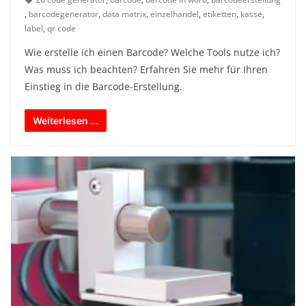
,
barcodegenerator
,
data matrix
,
einzelhandel
,
etiketten
,
kasse
,
label
,
qr code
Wie erstelle ich einen Barcode? Welche Tools nutze ich?
Was muss ich beachten? Erfahren Sie mehr für Ihren
Einstieg in die Barcode-Erstellung.
Weiterlesen ...