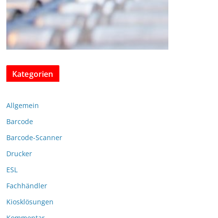
Kategorien
Allgemein
Barcode
Barcode-Scanner
Drucker
ESL
Fachhändler
Kiosklösungen
Kommentar