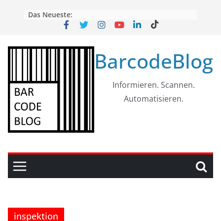
Skip
Das Neueste:
to
content
BarcodeBlog
Informieren. Scannen.
Automatisieren.
inspektion