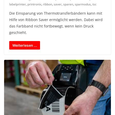
labelprinter
,
printronix
,
ribbon
,
saver
,
sparen
,
sparmodus
,
tsc
Die Einsparung von Thermotransferbändern kann mit
Hilfe von Ribbon Saver ermöglicht werden. Dabei wird
das Farbband nicht fortbewegt, wenn kein Druck
geschieht.
Weiterlesen ...