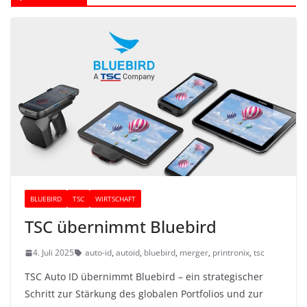
BLUEBIRD
TSC
WIRTSCHAFT
TSC übernimmt Bluebird
4. Juli 2025
auto-id
,
autoid
,
bluebird
,
merger
,
printronix
,
tsc
TSC Auto ID übernimmt Bluebird – ein strategischer
Schritt zur Stärkung des globalen Portfolios und zur