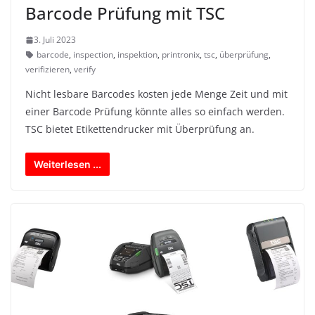
Barcode Prüfung mit TSC
3. Juli 2023
barcode
,
inspection
,
inspektion
,
printronix
,
tsc
,
überprüfung
,
verifizieren
,
verify
Nicht lesbare Barcodes kosten jede Menge Zeit und mit
einer Barcode Prüfung könnte alles so einfach werden.
TSC bietet Etikettendrucker mit Überprüfung an.
Weiterlesen ...