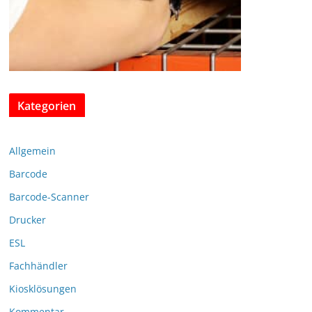
Kategorien
Allgemein
Barcode
Barcode-Scanner
Drucker
ESL
Fachhändler
Kiosklösungen
Kommentar