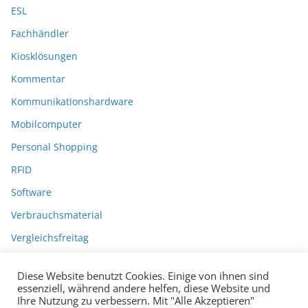
ESL
Fachhändler
Kiosklösungen
Kommentar
Kommunikationshardware
Mobilcomputer
Personal Shopping
RFID
Software
Verbrauchsmaterial
Vergleichsfreitag
Diese Website benutzt Cookies. Einige von ihnen sind
essenziell, während andere helfen, diese Website und
Ihre Nutzung zu verbessern. Mit "Alle Akzeptieren"