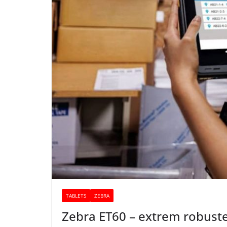
TABLETS
ZEBRA
Zebra ET60 – extrem robuste