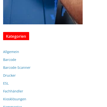
Kategorien
Allgemein
Barcode
Barcode-Scanner
Drucker
ESL
Fachhändler
Kiosklösungen
Kommentar