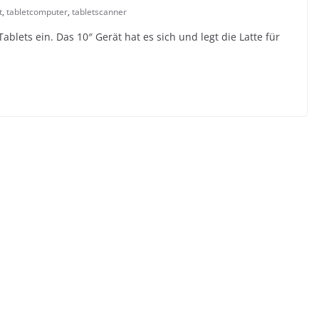
t
,
tabletcomputer
,
tabletscanner
blets ein. Das 10″ Gerät hat es sich und legt die Latte für