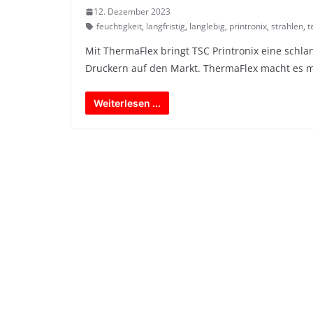
12. Dezember 2023
feuchtigkeit
,
langfristig
,
langlebig
,
printronix
,
strahlen
,
t
Mit ThermaFlex bringt TSC Printronix eine schla
Druckern auf den Markt. ThermaFlex macht es m
Weiterlesen ...