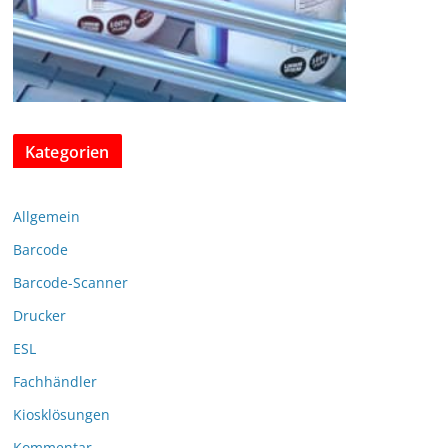
Kategorien
Allgemein
Barcode
Barcode-Scanner
Drucker
ESL
Fachhändler
Kiosklösungen
Kommentar