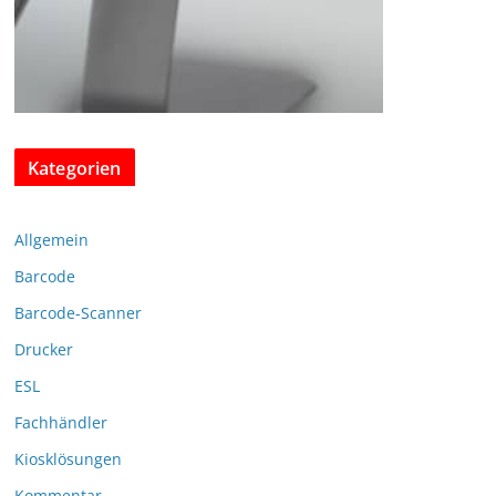
Kategorien
Allgemein
Barcode
Barcode-Scanner
Drucker
ESL
Fachhändler
Kiosklösungen
Kommentar