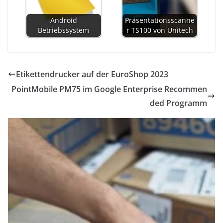
Android
Präsentationsscanne
Betriebssystem
r TS100 von Unitech
Etikettendrucker auf der EuroShop 2023
PointMobile PM75 im Google Enterprise Recommen
ded Programm