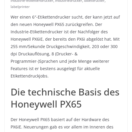
industrie-etikettendrucker
,
industriedrucker
,
labeldrucker
,
labelprinter
Wer einen 6″-Etikettendrucker sucht, der kann jetzt auf
den neuen Honeywell PX65 zurückgreifen. Der
Industrie-Etikettendrucker ist der Nachfolger des
Honeywell PX6iE, der bereits den PX6i abgelöst hat. Mit
255 mm/Sekunde Druckgeschwindigkeit, 203 oder 300
dpi Druckauflösung, 8 (Drucker- &
Programmier-)Sprachen und jede Menge weiterer
Features ist er bestens ausgelegt für aktuelle
Etikettendruckjobs.
Die technische Basis des
Honeywell PX65
Der Honeywell PX65 basiert auf der Hardware des
PX6iE. Neuerungen gab es vor allem im Inneren des