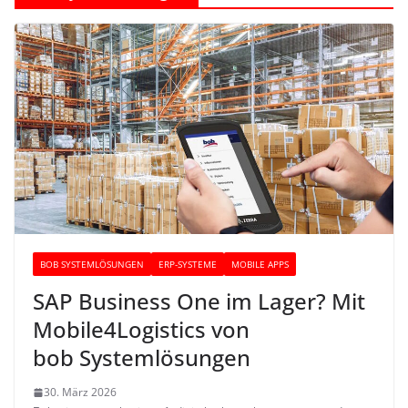
BOB SYSTEMLÖSUNGEN
ERP-SYSTEME
MOBILE APPS
SAP Business One im Lager? Mit
Mobile4Logistics von
bob Systemlösungen
30. März 2026