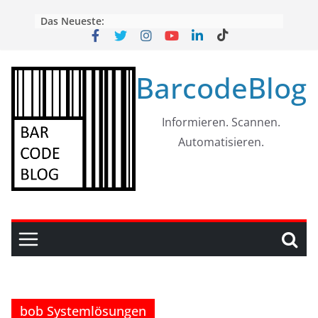
Skip
Das Neueste:
to
content
BarcodeBlog
Informieren. Scannen.
Automatisieren.
bob Systemlösungen