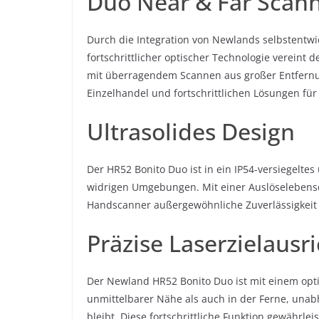
Duo Near & Far Scan
Durch die Integration von Newlands selbstentwi
fortschrittlicher optischer Technologie vereint
mit überragendem Scannen aus großer Entfernun
Einzelhandel und fortschrittlichen Lösungen für
Ultrasolides Design
Der HR52 Bonito Duo ist in ein IP54-versiegelte
widrigen Umgebungen. Mit einer Auslöselebensd
Handscanner außergewöhnliche Zuverlässigkeit 
Präzise Laserzielausr
Der Newland HR52 Bonito Duo ist mit einem optim
unmittelbarer Nähe als auch in der Ferne, una
bleibt. Diese fortschrittliche Funktion gewährl