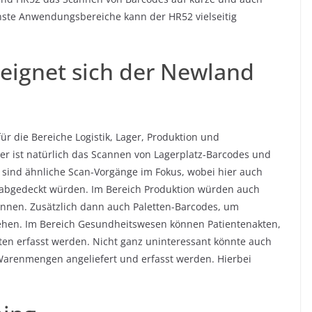
nste Anwendungsbereiche kann der HR52 vielseitig
eignet sich der Newland
ür die Bereiche Logistik, Lager, Produktion und
ger ist natürlich das Scannen von Lagerplatz-Barcodes und
k sind ähnliche Scan-Vorgänge im Fokus, wobei hier auch
abgedeckt würden. Im Bereich Produktion würden auch
önnen. Zusätzlich dann auch Paletten-Barcodes, um
hen. Im Bereich Gesundheitswesen können Patientenakten,
n erfasst werden. Nicht ganz uninteressant könnte auch
arenmengen angeliefert und erfasst werden. Hierbei