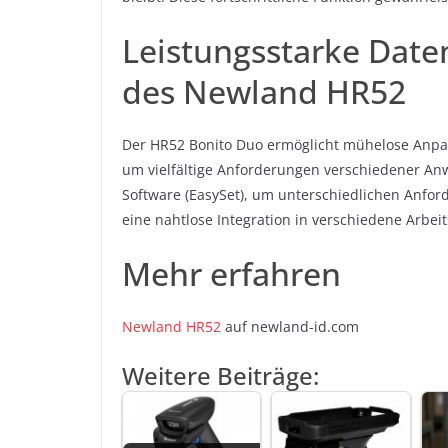
Leistungsstarke Date
des Newland HR52
Der HR52 Bonito Duo ermöglicht mühelose Anp
um vielfältige Anforderungen verschiedener Anw
Software (EasySet), um unterschiedlichen Anfo
eine nahtlose Integration in verschiedene Arbei
Mehr erfahren
Newland HR52
auf newland-id.com
Weitere Beiträge: