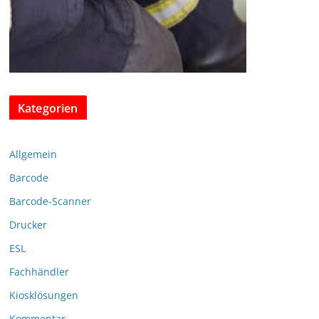
Kategorien
Allgemein
Barcode
Barcode-Scanner
Drucker
ESL
Fachhändler
Kiosklösungen
Kommentar