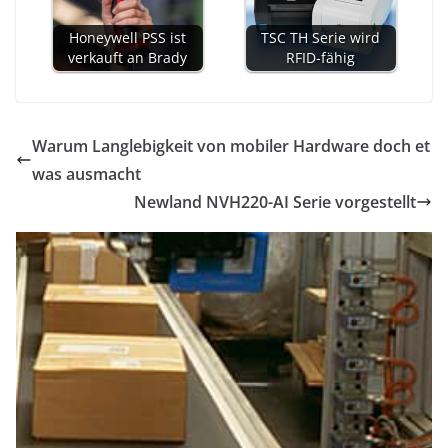
Honeywell PSS ist
TSC TH Serie wird
verkauft an Brady
RFID-fähig
Warum Langlebigkeit von mobiler Hardware doch et
was ausmacht
Newland NVH220-AI Serie vorgestellt