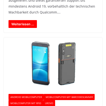
ausgeliefert und bietet garantierten Support bis
mindestens Android 19, vorbehaltlich der technischen
Machbarkeit durch Qualcomm….
Weiterlesen ...
ANDROID MOBILCOMPUTER
MOBILCOMPUTER MIT BARCODESCANNER
MOBILCOMPUTER MIT RFID
UROVO