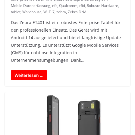
Mobile Datenerfassung
,
nfc
,
Qualcomm
,
rfid
,
Robuste Hardware
,
tablet
,
Warehouse
,
Wi-Fi 7
,
zebra
,
Zebra DNA
Das Zebra ET401 ist ein robustes Enterprise Tablet für
den professionellen Einsatz. Das Gerät wird mit
Android 14 ausgeliefert und bietet langfristige Update-
Unterstützung. Es unterstützt Google Mobile Services
(GMS) für nahtlose Integration in
Unternehmensumgebungen. Dank…
Weiterlesen ...