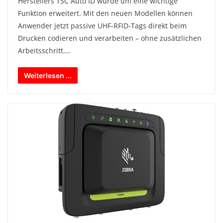
Herstellers TSC Auto ID wurde um eine wichtige
Funktion erweitert. Mit den neuen Modellen können
Anwender jetzt passive UHF-RFID-Tags direkt beim
Drucken codieren und verarbeiten – ohne zusätzlichen
Arbeitsschritt….
Weiterlesen ...