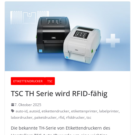
ETIKETTENDRUCKER
TSC
TSC TH Serie wird RFID-fähig
7. Oktober 2025
auto-id
,
autoid
,
etikettendrucker
,
etikettenprinter
,
labelprinter
,
labordrucker
,
paketdrucker
,
rfid
,
rfiddrucker
,
tsc
Die bekannte TH-Serie von Etikettendruckern des