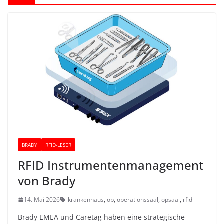
BRADY
RFID-LESER
RFID Instrumentenmanagement
von Brady
14. Mai 2026
krankenhaus
,
op
,
operationssaal
,
opsaal
,
rfid
Brady EMEA und Caretag haben eine strategische