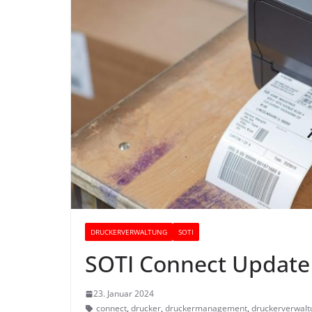
DRUCKERVERWALTUNG
SOTI
SOTI Connect Update 
23. Januar 2024
connect
,
drucker
,
druckermanagement
,
druckerverwalt