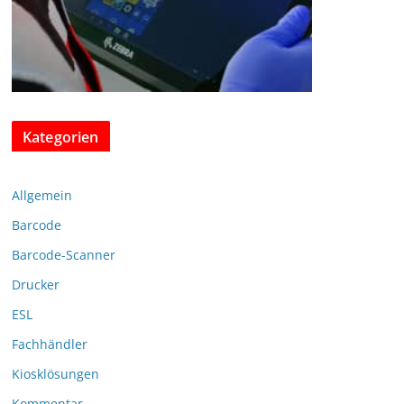
Kategorien
Allgemein
Barcode
Barcode-Scanner
Drucker
ESL
Fachhändler
Kiosklösungen
Kommentar