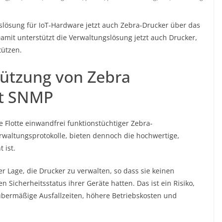
gslösung für IoT-Hardware jetzt auch Zebra-Drucker über das
mit unterstützt die Verwaltungslösung jetzt auch Drucker,
tützen.
tützung von Zebra
it SNMP
 Flotte einwandfrei funktionstüchtiger Zebra-
rwaltungsprotokolle, bieten dennoch die hochwertige,
 ist.
 Lage, die Drucker zu verwalten, so dass sie keinen
 Sicherheitsstatus ihrer Geräte hatten. Das ist ein Risiko,
 übermäßige Ausfallzeiten, höhere Betriebskosten und