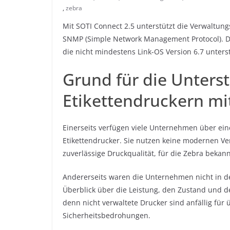
,
zebra
Mit SOTI Connect 2.5 unterstützt die Verwaltun
SNMP (Simple Network Management Protocol). Da
die nicht mindestens Link-OS Version 6.7 unters
Grund für die Unters
Etikettendruckern m
Einerseits verfügen viele Unternehmen über eine
Etikettendrucker. Sie nutzen keine modernen Ve
zuverlässige Druckqualität, für die Zebra bekannt
Andererseits waren die Unternehmen nicht in der
Überblick über die Leistung, den Zustand und den
denn nicht verwaltete Drucker sind anfällig für
Sicherheitsbedrohungen.