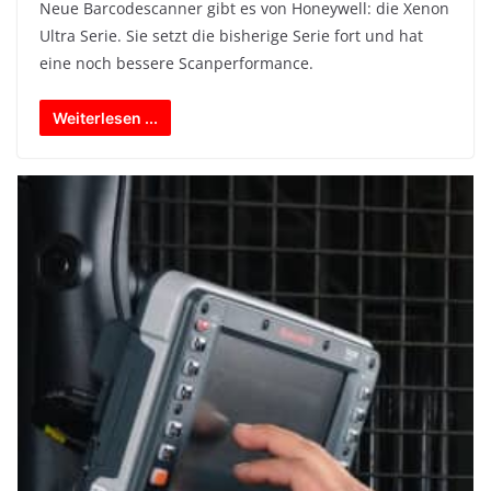
Neue Barcodescanner gibt es von Honeywell: die Xenon
Ultra Serie. Sie setzt die bisherige Serie fort und hat
eine noch bessere Scanperformance.
Weiterlesen ...