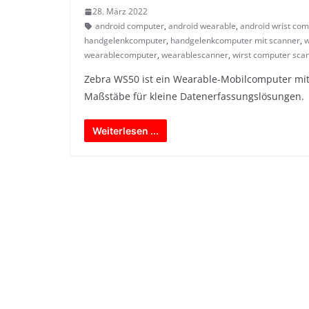
28. März 2022
android computer
,
android wearable
,
android wrist co
handgelenkcomputer
,
handgelenkcomputer mit scanner
,
w
wearablecomputer
,
wearablescanner
,
wirst computer sca
Zebra WS50 ist ein Wearable-Mobilcomputer mit 
Maßstäbe für kleine Datenerfassungslösungen.
Weiterlesen ...