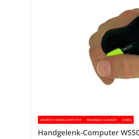
ANDROID MOBILCOMPUTER
WEARABLE-SCANNER
ZEBRA
Handgelenk-Computer WS50