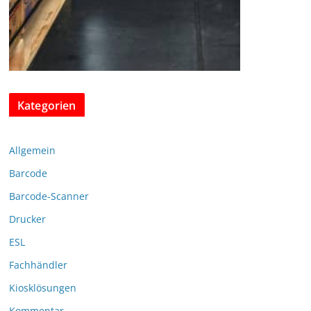
Kategorien
Allgemein
Barcode
Barcode-Scanner
Drucker
ESL
Fachhändler
Kiosklösungen
Kommentar