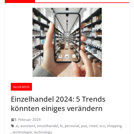
ALLGEMEIN
Einzelhandel 2024: 5 Trends
könnten einiges verändern
8. Februar 2024
ai
,
assistant
,
einzelhandel
,
ki
,
personal
,
psa
,
reteil
,
sco
,
shopping
,
technologie
,
technology