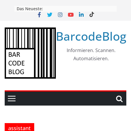
Skip
Das Neueste:
to
content
BarcodeBlog
Informieren. Scannen.
Automatisieren.
assistant