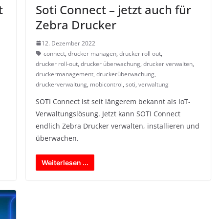
t
Soti Connect – jetzt auch für
Zebra Drucker
12. Dezember 2022
connect
,
drucker managen
,
drucker roll out
,
drucker roll-out
,
drucker überwachung
,
drucker verwalten
,
druckermanagement
,
druckerüberwachung
,
druckerverwaltung
,
mobicontrol
,
soti
,
verwaltung
SOTI Connect ist seit längerem bekannt als IoT-
-
Verwaltungslösung. Jetzt kann SOTI Connect
endlich Zebra Drucker verwalten, installieren und
überwachen.
Weiterlesen ...