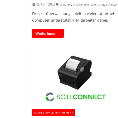
12. April 2023
drucker
,
druckerüberwachung
,
etikette
Druckerüberwachung spielt in vielen Unternehm
Computer unterstützt IT-Mitarbeiter dabei.
Weiterlesen ...
MOBILE DEVICE MANAGEMENT