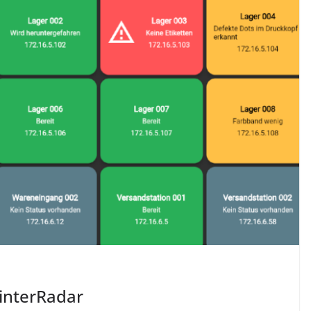
interRadar