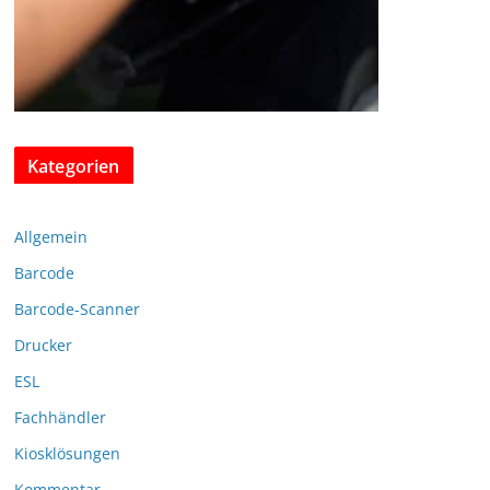
Kategorien
Allgemein
Barcode
Barcode-Scanner
Drucker
ESL
Fachhändler
Kiosklösungen
Kommentar