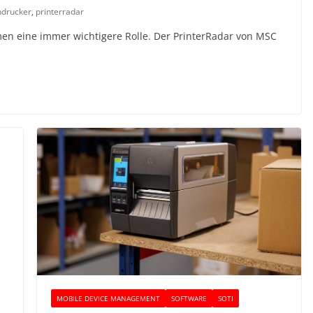
ndrucker
,
printerradar
en eine immer wichtigere Rolle. Der PrinterRadar von MSC
MOBILE DEVICE MANAGEMENT
SOFTWARE
SOTI