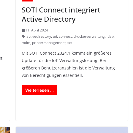
SOTI Connect integriert
Active Directory
11. April 2024
activedirectory
,
ad
,
connect
,
druckerverwaltung
,
ldap
,
mdm
,
printermanagement
,
soti
Mit SOTI Connect 2024.1 kommt ein größeres
st
Update für die IoT-Verwaltungslösung. Bei
größeren Benutzeranzahlen ist die Verwaltung
von Berechtigungen essentiell.
Weiterlesen ...