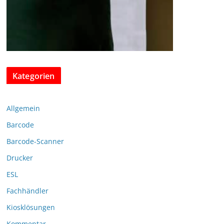
Kategorien
Allgemein
Barcode
Barcode-Scanner
Drucker
ESL
Fachhändler
Kiosklösungen
Kommentar