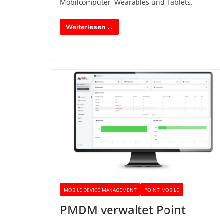
Mobilcomputer, Wearables und Tablets.
Weiterlesen ...
MOBILE DEVICE MANAGEMENT
POINT MOBILE
PMDM verwaltet Point