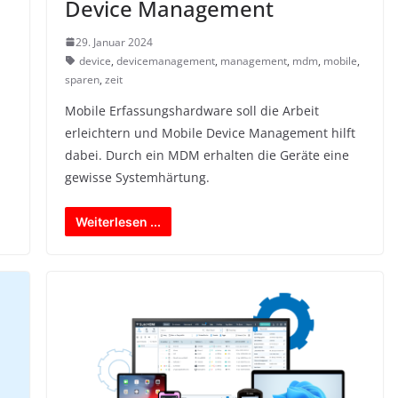
Device Management
29. Januar 2024
,
device
,
devicemanagement
,
management
,
mdm
,
mobile
,
sparen
,
zeit
Mobile Erfassungshardware soll die Arbeit
erleichtern und Mobile Device Management hilft
dabei. Durch ein MDM erhalten die Geräte eine
gewisse Systemhärtung.
Weiterlesen ...