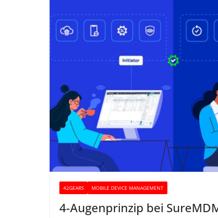
42GEARS
MOBILE DEVICE MANAGEMENT
4-Augenprinzip bei SureMD