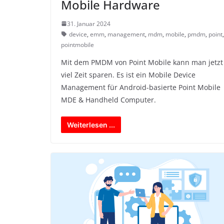
Mobile Hardware
31. Januar 2024
device
,
emm
,
management
,
mdm
,
mobile
,
pmdm
,
point
pointmobile
Mit dem PMDM von Point Mobile kann man jetzt
viel Zeit sparen. Es ist ein Mobile Device
Management für Android-basierte Point Mobile
MDE & Handheld Computer.
Weiterlesen ...