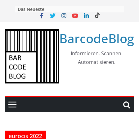
Skip
Das Neueste:
to
content
BarcodeBlog
Informieren. Scannen.
Automatisieren.
eurocis 2022