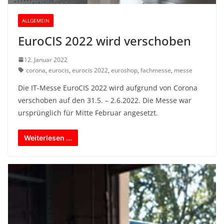
ALLGEMEIN
EuroCIS 2022 wird verschoben
12. Januar 2022
corona
,
eurocis
,
eurocis 2022
,
euroshop
,
fachmesse
,
messe
Die IT-Messe EuroCIS 2022 wird aufgrund von Corona
verschoben auf den 31.5. – 2.6.2022. Die Messe war
ursprünglich für Mitte Februar angesetzt.
Weiterlesen ...