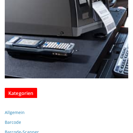
Kategorien
Allgemein
Barcode
Barcode-Scanner