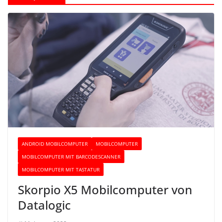
ANDROID MOBILCOMPUTER
MOBILCOMPUTER
MOBILCOMPUTER MIT BARCODESCANNER
MOBILCOMPUTER MIT TASTATUR
Skorpio X5 Mobilcomputer von
Datalogic