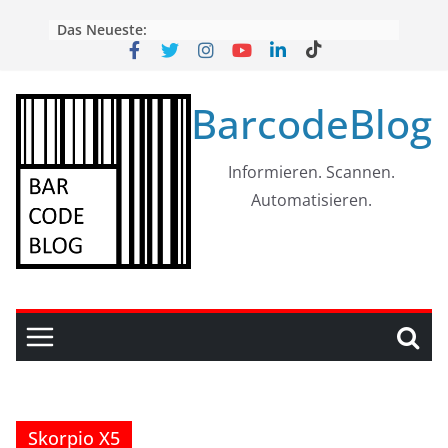
Skip
Das Neueste:
to
content
BarcodeBlog
Informieren. Scannen.
Automatisieren.
Skorpio X5