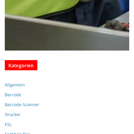
Kategorien
Allgemein
Barcode
Barcode-Scanner
Drucker
ESL