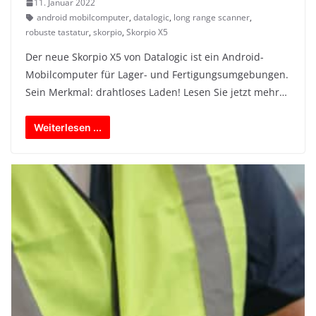
11. Januar 2022
android mobilcomputer
,
datalogic
,
long range scanner
,
robuste tastatur
,
skorpio
,
Skorpio X5
Der neue Skorpio X5 von Datalogic ist ein Android-
Mobilcomputer für Lager- und Fertigungsumgebungen.
Sein Merkmal: drahtloses Laden! Lesen Sie jetzt mehr…
Weiterlesen ...