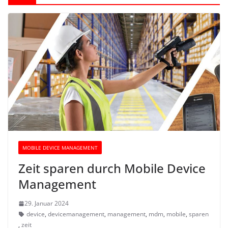
MOBILE DEVICE MANAGEMENT
Zeit sparen durch Mobile Device
Management
29. Januar 2024
device
,
devicemanagement
,
management
,
mdm
,
mobile
,
sparen
,
zeit