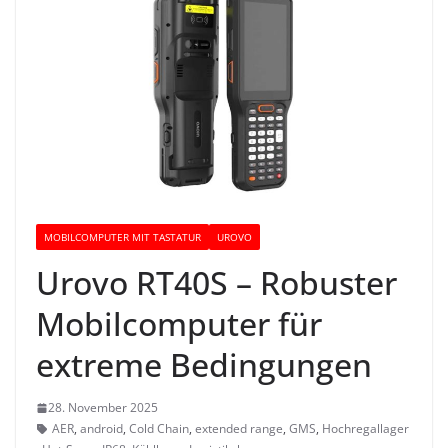
MOBILCOMPUTER MIT TASTATUR
UROVO
Urovo RT40S – Robuster
Mobilcomputer für
extreme Bedingungen
28. November 2025
AER
,
android
,
Cold Chain
,
extended range
,
GMS
,
Hochregallager