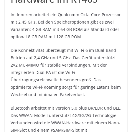
Im Inneren arbeitet ein Qualcomm Octa-Core-Prozessor
mit 2,45 GHz. Bei den Speicheroptionen gibt es zwei
Varianten: 4 GB RAM mit 64 GB ROM als Standard oder
optional 8 GB RAM mit 128 GB ROM.
Die Konnektivität überzeugt mit Wi-Fi 6 im Dual-Band-
Betrieb auf 2,4 GHz und 5 GHz. Das Gerät unterstützt
2×2 MU-MIMO für stabile Verbindungen. Mit der
integrierten Dual-PA ist die Wi-Fi-
Übertragungsreichweite besonders groß. Das
optimierte Wi-Fi-Roaming sorgt für geringe Latenz beim
Wechsel und minimalen Paketverlust.
Bluetooth arbeitet mit Version 5.0 plus BR/EDR und BLE.
Das WWAN-Modell unterstützt 4G/3G/2G-Technologie.
Verbunden wird die WWAN-Hardware mit einem Nano-
SIM-Slot und einem PSAM/SIM-Slot mit