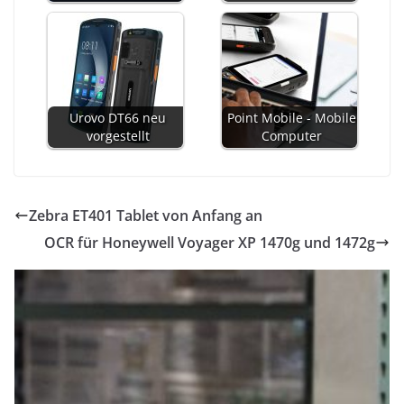
Urovo DT66 neu
Point Mobile - Mobile
vorgestellt
Computer
Zebra ET401 Tablet von Anfang an
OCR für Honeywell Voyager XP 1470g und 1472g