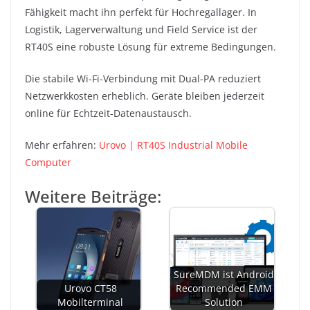
Fähigkeit macht ihn perfekt für Hochregallager. In
Logistik, Lagerverwaltung und Field Service ist der
RT40S eine robuste Lösung für extreme Bedingungen.
Die stabile Wi-Fi-Verbindung mit Dual-PA reduziert
Netzwerkkosten erheblich. Geräte bleiben jederzeit
online für Echtzeit-Datenaustausch.
Mehr erfahren:
Urovo | RT40S Industrial Mobile
Computer
Weitere Beiträge:
SureMDM ist Android
Urovo CT58
Recommended EMM
Mobilterminal
Solution