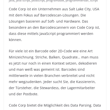
java
,
java script
,
javascript
,
programable
,
programmierbar
,
script
Code Corp ist ein Unternehmen aus Salt Lake City, USA
mit dem Fokus auf Barcodescan-Lösungen. Die
Lösungen basieren auf Soft- und Hardware. Das
besondere an den Barcodescannern von Code Corp ist,
dass diese mittels JavaScript programmiert werden
können.
Für viele ist ein Barcode oder 2D-Code wie eine Art
Minizeichnung. Striche, Balken, Quadrate… man muss
es jetzt nur noch in einen Kontext setzen, dekodieren
und man weiß was gemeint ist. Barcodes sind
mittlerweile in vielen Branchen verbreitet und nicht
mehr wegzudenken. Jeder sucht Sie, die Kassiererin,
der Türsteher, die Stewardess, der Lagermitarbeiter
und der Postbote.
Code Corp bietet die Möglichkeit des Data Parsing. Data