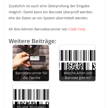
Zusätzlich ist auch eine Überprüfung der Eingabe
möglich. Damit kann ein Barcode überprüft werden,
ehe die Daten an ein System übermittelt werden.
All dies können Barcodescanner von
Code Corp
.
Weitere Beiträge:
Barcodescanner für
Welche Arten von
die Tasche
Barcode gibt es?
1D und 2D Codes -