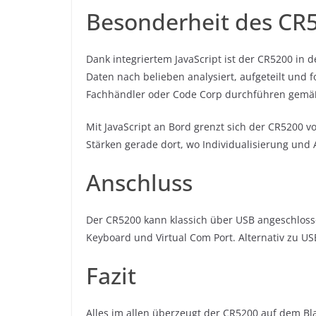
Besonderheit des CR
Dank integriertem JavaScript ist der CR5200 in
Daten nach belieben analysiert, aufgeteilt und 
Fachhändler oder Code Corp durchführen gem
Mit JavaScript an Bord grenzt sich der CR5200 
Stärken gerade dort, wo Individualisierung und
Anschluss
Der CR5200 kann klassich über USB angeschlosse
Keyboard und Virtual Com Port. Alternativ zu US
Fazit
Alles im allen überzeugt der CR5200 auf dem Bla