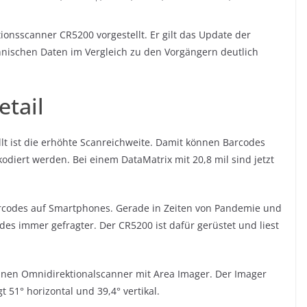
onsscanner CR5200 vorgestellt. Er gilt das Update der
hnischen Daten im Vergleich zu den Vorgängern deutlich
tail
lt ist die erhöhte Scanreichweite. Damit können Barcodes
diert werden. Bei einem DataMatrix mit 20,8 mil sind jetzt
codes auf Smartphones. Gerade in Zeiten von Pandemie und
es immer gefragter. Der CR5200 ist dafür gerüstet und liest
inen Omnidirektionalscanner mit Area Imager. Der Imager
gt 51° horizontal und 39,4° vertikal.