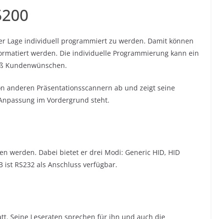
5200
 der Lage individuell programmiert zu werden. Damit können
formatiert werden. Die individuelle Programmierung kann ein
äß Kundenwünschen.
von anderen Präsentationsscannern ab und zeigt seine
 Anpassung im Vordergrund steht.
n werden. Dabei bietet er drei Modi: Generic HID, HID
B ist RS232 als Anschluss verfügbar.
tt. Seine Leseraten sprechen für ihn und auch die