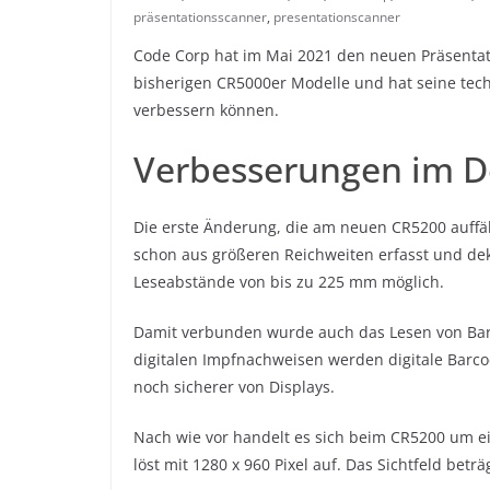
präsentationsscanner
,
presentationscanner
Code Corp hat im Mai 2021 den neuen Präsentati
bisherigen CR5000er Modelle und hat seine tec
verbessern können.
Verbesserungen im De
Die erste Änderung, die am neuen CR5200 auffäl
schon aus größeren Reichweiten erfasst und deko
Leseabstände von bis zu 225 mm möglich.
Damit verbunden wurde auch das Lesen von Bar
digitalen Impfnachweisen werden digitale Barcod
noch sicherer von Displays.
Nach wie vor handelt es sich beim CR5200 um e
löst mit 1280 x 960 Pixel auf. Das Sichtfeld beträ