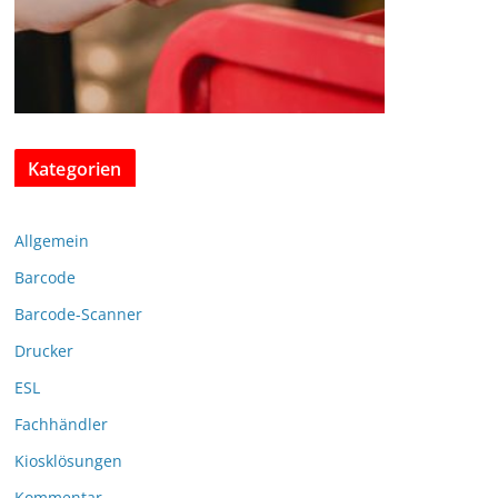
Kategorien
Allgemein
Barcode
Barcode-Scanner
Drucker
ESL
Fachhändler
Kiosklösungen
Kommentar