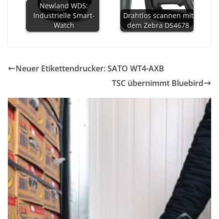
Newland WD5:
Industrielle Smart-
Drahtlos scannen mit
Watch
dem Zebra DS4678
Neuer Etikettendrucker: SATO WT4-AXB
TSC übernimmt Bluebird