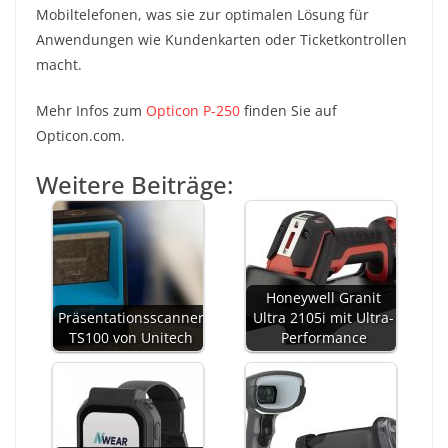
Mobiltelefonen, was sie zur optimalen Lösung für
Anwendungen wie Kundenkarten oder Ticketkontrollen
macht.
Mehr Infos zum
Opticon P-250
finden Sie auf
Opticon.com.
Weitere Beiträge:
Honeywell Granit
Präsentationsscanner
Ultra 2105i mit Ultra-
TS100 von Unitech
Performance