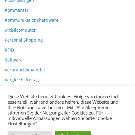
Kiosklösungen
Kommentar
Kommunikationshardware
Mobilcomputer
Personal Shopping
RFID
Software
Verbrauchsmaterial
Vergleichsfreitag
Diese Website benutzt Cookies. Einige von ihnen sind
essenziell, während andere helfen, diese Website und
Ihre Nutzung zu verbessern. Mit "Alle Akzeptieren"
stimmen Sie der Nutzung aller Cookies zu. Für
individuelle Anpassungen wählen Sie bitte "Cookie
Einstellungen".
Datenschutzerklärung
Impressum
Copyright © 2026
BarcodeBlog
.