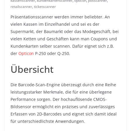
kassenscanner
,
kundenkartenscanner
,
opticon
,
posscanner
,
retailscanner
,
ticketscanner
Präsentationsscanner werden immer beliebter. An
vielen Kassen im Einzelhandel und sei es der
Supermarkt, der Baumarkt oder das Modegeschäft, bei
vielen Ketten und Geschäften kann man Coupons und
Kundenkarten selber scannen. Dafür eignet sich z.B.
der
Opticon
P-250 oder Q-250.
Übersicht
Die Barcode-Scan-Engine überzeugt durch eine Reihe
leistungsstarker Merkmale, die für eine überlegene
Performance sorgen. Der hochauflösende CMOS-
Bildsensor ermöglicht ein präzises und zuverlässiges
Erfassen von 2D-Barcodes und eignet sich damit ideal
für unterschiedlichste Anwendungen.