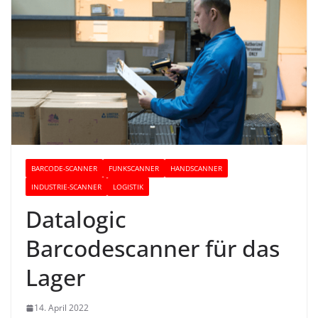
BARCODE-SCANNER
FUNKSCANNER
HANDSCANNER
INDUSTRIE-SCANNER
LOGISTIK
Datalogic
Barcodescanner für das
Lager
14. April 2022