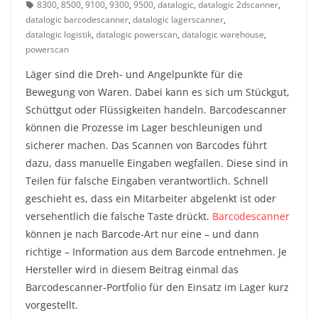
8300
,
8500
,
9100
,
9300
,
9500
,
datalogic
,
datalogic 2dscanner
,
datalogic barcodescanner
,
datalogic lagerscanner
,
datalogic logistik
,
datalogic powerscan
,
datalogic warehouse
,
powerscan
Läger sind die Dreh- und Angelpunkte für die
Bewegung von Waren. Dabei kann es sich um Stückgut,
Schüttgut oder Flüssigkeiten handeln. Barcodescanner
können die Prozesse im Lager beschleunigen und
sicherer machen. Das Scannen von Barcodes führt
dazu, dass manuelle Eingaben wegfallen. Diese sind in
Teilen für falsche Eingaben verantwortlich. Schnell
geschieht es, dass ein Mitarbeiter abgelenkt ist oder
versehentlich die falsche Taste drückt.
Barcodescanner
können je nach Barcode-Art nur eine – und dann
richtige – Information aus dem Barcode entnehmen. Je
Hersteller wird in diesem Beitrag einmal das
Barcodescanner-Portfolio für den Einsatz im Lager kurz
vorgestellt.