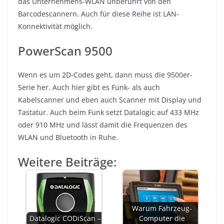
das Unternehmens-WLAN unberührt von den
Barcodescannern. Auch für diese Reihe ist LAN-
Konnektivität möglich.
PowerScan 9500
Wenn es um 2D-Codes geht, dann muss die 9500er-
Serie her. Auch hier gibt es Funk- als auch
Kabelscanner und eben auch Scanner mit Display und
Tastatur. Auch beim Funk setzt Datalogic auf 433 MHz
oder 910 MHz und lässt damit die Frequenzen des
WLAN und Bluetooth in Ruhe.
Weitere Beiträge:
Warum Fahrzeug-
Datalogic CODiScan –
Computer die