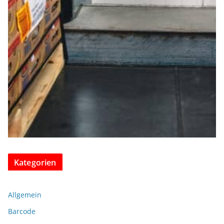
Kategorien
Allgemein
Barcode