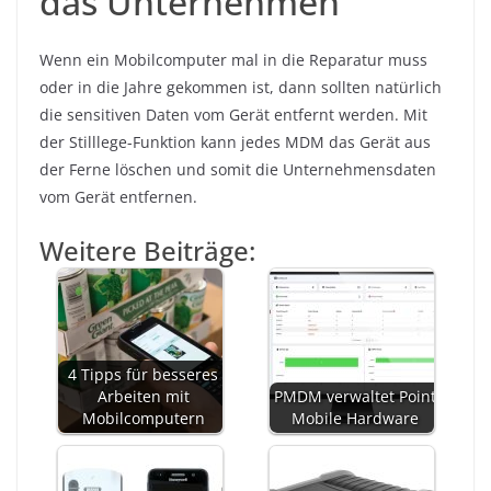
das Unternehmen
Wenn ein Mobilcomputer mal in die Reparatur muss
oder in die Jahre gekommen ist, dann sollten natürlich
die sensitiven Daten vom Gerät entfernt werden. Mit
der Stilllege-Funktion kann jedes MDM das Gerät aus
der Ferne löschen und somit die Unternehmensdaten
vom Gerät entfernen.
Weitere Beiträge:
4 Tipps für besseres
Arbeiten mit
PMDM verwaltet Point
Mobilcomputern
Mobile Hardware