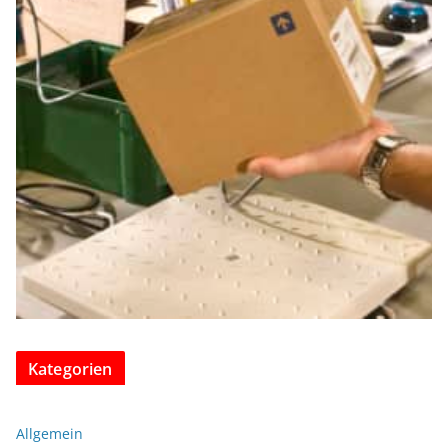
Kategorien
Allgemein