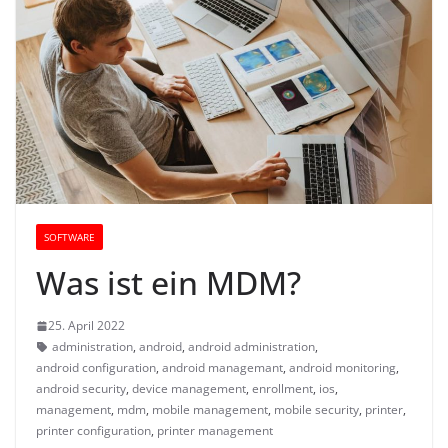
SOFTWARE
Was ist ein MDM?
25. April 2022
administration
,
android
,
android administration
,
android configuration
,
android managemant
,
android monitoring
,
android security
,
device management
,
enrollment
,
ios
,
management
,
mdm
,
mobile management
,
mobile security
,
printer
,
printer configuration
,
printer management