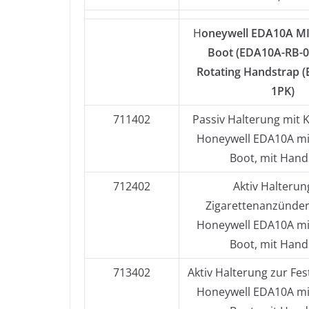
H
oneywell EDA10A MI
Boot (EDA10A-RB-0
Rotating Handstrap 
1PK)
711402
Passiv Halterung mit 
Honeywell EDA10A mit
Boot, mit Hand
712402
Aktiv Halterun
Zigarettenanzünder
Honeywell EDA10A mit
Boot, mit Hand
713402
Aktiv Halterung zur Fest
Honeywell EDA10A mit