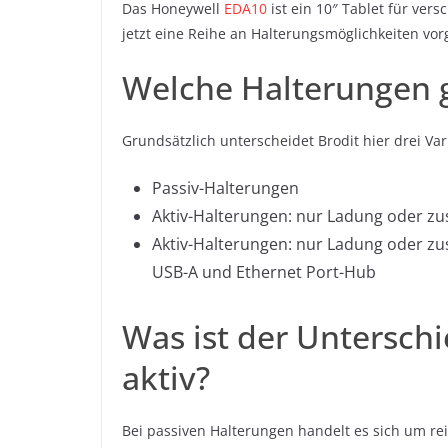
Das Honeywell
EDA10
ist ein 10″ Tablet für ver
jetzt eine Reihe an Halterungsmöglichkeiten vorg
Welche Halterungen g
Grundsätzlich unterscheidet Brodit hier drei Var
Passiv-Halterungen
Aktiv-Halterungen: nur Ladung oder zus
Aktiv-Halterungen: nur Ladung oder zus
USB-A und Ethernet Port-Hub
Was ist der Untersch
aktiv?
Bei passiven Halterungen handelt es sich um re