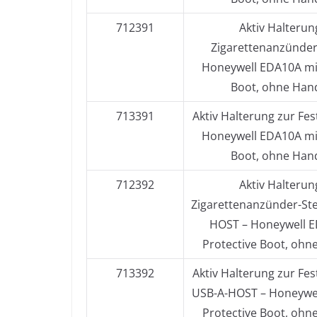
712391
Aktiv Halterun
Zigarettenanzünder
Honeywell EDA10A mit
Boot, ohne Han
713391
Aktiv Halterung zur Fest
Honeywell EDA10A mit
Boot, ohne Han
712392
Aktiv Halterun
Zigarettenanzünder-Ste
HOST – Honeywell E
Protective Boot, ohn
713392
Aktiv Halterung zur Fest
USB-A-HOST – Honeywe
Protective Boot, ohn