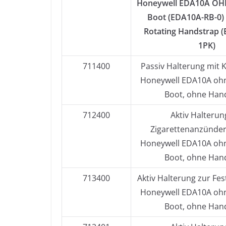
Honeywell EDA10A OHN
Boot (EDA10A-RB-0
Rotating Handstrap 
1PK)
711400
Passiv Halterung mit 
Honeywell EDA10A ohn
Boot, ohne Han
712400
Aktiv Halterun
Zigarettenanzünder
Honeywell EDA10A ohn
Boot, ohne Han
713400
Aktiv Halterung zur Fest
Honeywell EDA10A ohn
Boot, ohne Han