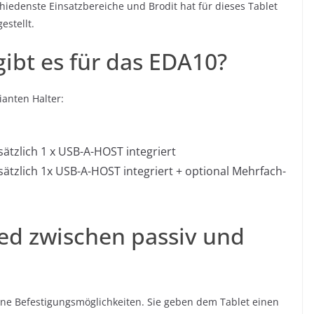
schiedenste Einsatzbereiche und Brodit hat für dieses Tablet
estellt.
ibt es für das EDA10?
ianten Halter:
ätzlich 1 x USB-A-HOST integriert
ätzlich 1x USB-A-HOST integriert + optional Mehrfach-
ied zwischen passiv und
ine Befestigungsmöglichkeiten. Sie geben dem Tablet einen