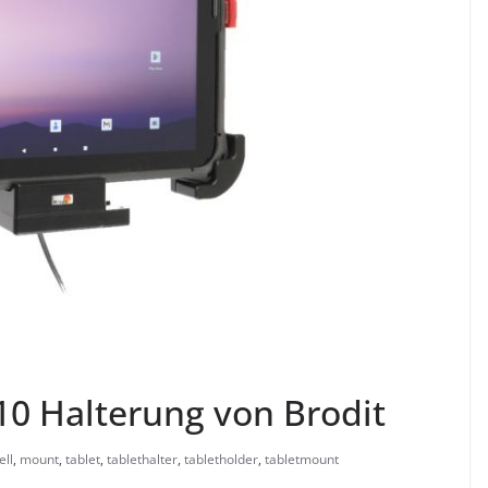
0 Halterung von Brodit
ll
,
mount
,
tablet
,
tablethalter
,
tabletholder
,
tabletmount