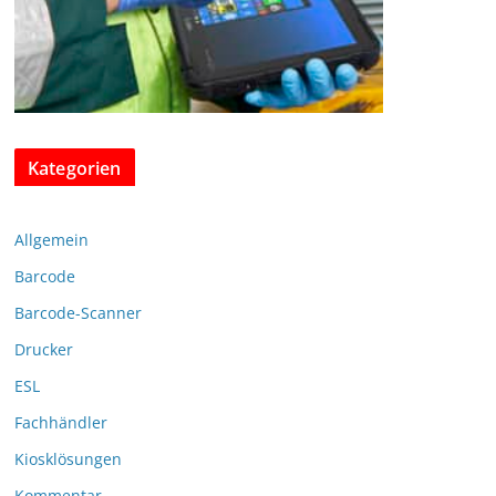
Kategorien
Allgemein
Barcode
Barcode-Scanner
Drucker
ESL
Fachhändler
Kiosklösungen
Kommentar