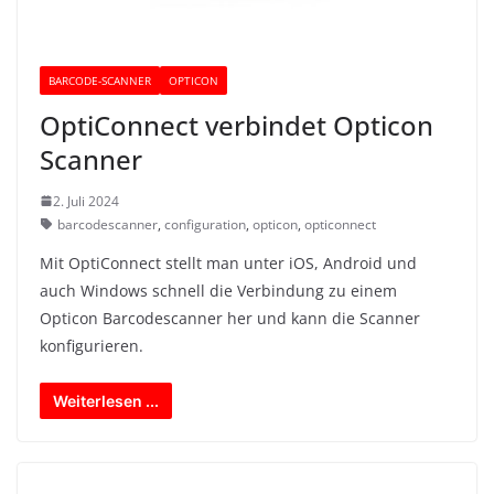
BARCODE-SCANNER
OPTICON
OptiConnect verbindet Opticon
Scanner
2. Juli 2024
barcodescanner
,
configuration
,
opticon
,
opticonnect
Mit OptiConnect stellt man unter iOS, Android und
auch Windows schnell die Verbindung zu einem
Opticon Barcodescanner her und kann die Scanner
konfigurieren.
Weiterlesen ...