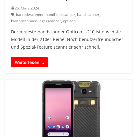
26. März 2024
barcodescanner
,
handheldscanner
,
handscanner
,
kassenscanner
,
lagerscanner
,
opticon
Der neueste Handscanner Opticon L-210 ist das erste
Modell in der 210er-Reihe. Noch benutzerfreundlicher
und Spezial-Feature scannt er sehr schnell.
Weiterlesen ...