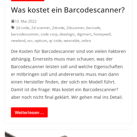
Was kostet ein Barcodescanner?
10. Mai 2022
2d code
,
2d scanner
,
2dcode
,
2dscanner
,
barcode
,
barcodescanner
,
code corp
,
datalogic
,
digimarc
,
honeywell
,
newland
,
ocr
,
opticon
,
qr code
,
wearable
,
zebra
Die Kosten für Barcodescanner sind von vielen Faktoren
abhängig. Einerseits muss man schauen, was der
Barcodescanner leisten soll und welche Eigenschaften
er mitbringen soll und andererseits muss man dann
einen Hersteller finden, der solch ein Modell führt.
Damit ist die Frage: Was kostet ein Barcodescanner?
aber noch nicht final geklärt. Wir gehen mal ins Detail.
Weiterlesen ...